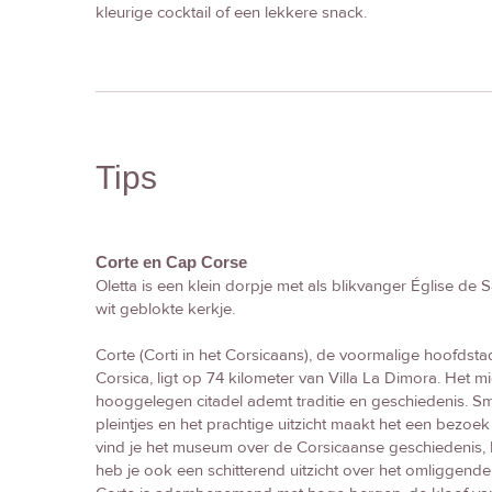
kleurige cocktail of een lekkere snack.
Tips
Corte en Cap Corse
Oletta is een klein dorpje met als blikvanger Église de S
wit geblokte kerkje.
Corte (Corti in het Corsicaans), de voormalige hoofdsta
Corsica, ligt op 74 kilometer van Villa La Dimora. Het 
hooggelegen citadel ademt traditie en geschiedenis. Smal
pleintjes en het prachtige uitzicht maakt het een bezoe
vind je het museum over de Corsicaanse geschiedenis, 
heb je ook een schitterend uitzicht over het omliggen