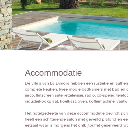
Accommodatie
De villa’s van La Dimora hebben een rustieke en authent
complete keuken, twee mooie badkamers met bad en do
airco, flatscreen satelliettelevisie, radio, cd-speler, tel
inductiekookplaat, koelkast, oven, koffiemachine, vaa
Het hotelgedeelte van deze accommodatie bevindt zich 
heeft een schitterende salon met gewelfd plafond en e
eetzaal waar ’s morgens het ontbijtbuffet geserveerd wo