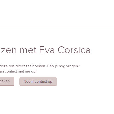
izen met Eva Corsica
deze reis direct zelf boeken. Heb je nog vragen?
n contact met me op!
oeken