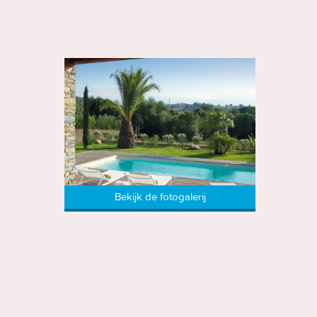
Bekijk de fotogalerij