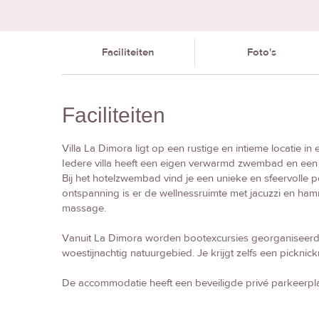
Faciliteiten
Foto's
Faciliteiten
Villa La Dimora ligt op een rustige en intieme locatie 
Iedere villa heeft een eigen verwarmd zwembad en een e
Bij het hotelzwembad vind je een unieke en sfeervolle p
ontspanning is er de wellnessruimte met jacuzzi en ha
massage.
Vanuit La Dimora worden bootexcursies georganiseerd 
woestijnachtig natuurgebied. Je krijgt zelfs een pickni
De accommodatie heeft een beveiligde privé parkeerpla