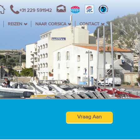
+31 229 591942
REIZEN
NAAR CORSICA
CONTACT
Vraag Aan