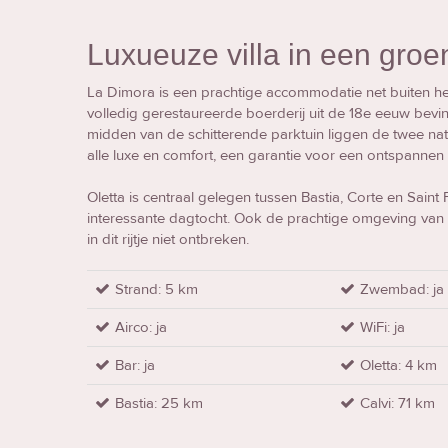
Luxueuze villa in een gro
La Dimora is een prachtige accommodatie net buiten het l
volledig gerestaureerde boerderij uit de 18e eeuw bevi
midden van de schitterende parktuin liggen de twee natu
alle luxe en comfort, een garantie voor een ontspannen 
Oletta is centraal gelegen tussen Bastia, Corte en Saint
interessante dagtocht. Ook de prachtige omgeving van
in dit rijtje niet ontbreken.
Strand: 5 km
Zwembad: ja
Airco: ja
WiFi: ja
Bar: ja
Oletta: 4 km
Bastia: 25 km
Calvi: 71 km