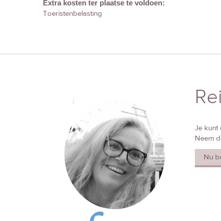
Extra kosten ter plaatse te voldoen:
Toeristenbelasting
Re
Je kunt 
Neem da
Nu b