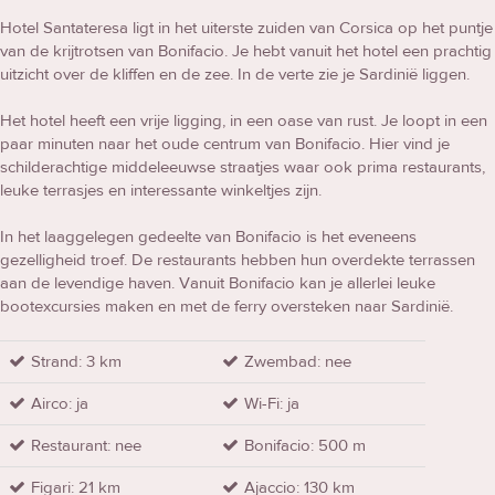
Hotel Santateresa ligt in het uiterste zuiden van Corsica op het puntje
van de krijtrotsen van Bonifacio. Je hebt vanuit het hotel een prachtig
uitzicht over de kliffen en de zee. In de verte zie je Sardinië liggen.
Het hotel heeft een vrije ligging, in een oase van rust. Je loopt in een
paar minuten naar het oude centrum van Bonifacio. Hier vind je
schilderachtige middeleeuwse straatjes waar ook prima restaurants,
leuke terrasjes en interessante winkeltjes zijn.
In het laaggelegen gedeelte van Bonifacio is het eveneens
gezelligheid troef. De restaurants hebben hun overdekte terrassen
aan de levendige haven. Vanuit Bonifacio kan je allerlei leuke
bootexcursies maken en met de ferry oversteken naar Sardinië.
Strand: 3 km
Zwembad: nee
Airco: ja
Wi-Fi: ja
Restaurant: nee
Bonifacio: 500 m
Figari: 21 km
Ajaccio: 130 km