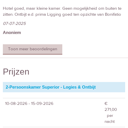
Hotel goed, maar kleine kamer. Geen mogelijkheid om buiten te
zitten. Ontbijt e.d. prima Ligging goed ten opzichte van Bonifatio
07-07-2025
Anoniem
Toon meer beoordelingen
Prijzen
2-Persoonskamer Superior - Logies & Ontbijt
10-08-2026 - 15-09-2026
€
271,00
per
nacht