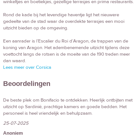
winkeltjes en boetiekjes, gezellige terrasjes en prima restaurants.
Rond de kade bij het levendige haventje ligt het nieuwere
gedeelte van de stad waar de overdekte terrasjes een mooi
uitzicht bieden op de omgeving.
Een aanrader is l’Escalier du Roi d’Aragon, de trappen van de
koning van Aragon. Het adembenemende uitzicht tijdens deze
voettocht langs de rotsen is de moeite van de 190 treden meer
dan waard.
Lees meer over Corsica
Beoordelingen
De beste plek om Bonifacio te ontdekken. Heerlijk ontbijten met
uitzicht op Sardinië, prachtige kamers en goede bedden. Het
personeel is heel vriendelijk en behulpzaam.
25-07-2025
Anoniem