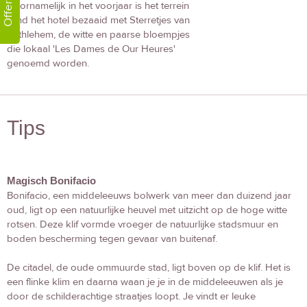
Offerte!
Voornamelijk in het voorjaar is het terrein
rond het hotel bezaaid met Sterretjes van
Bethlehem, de witte en paarse bloempjes
die lokaal 'Les Dames de Our Heures'
genoemd worden.
Tips
Magisch Bonifacio
Bonifacio, een middeleeuws bolwerk van meer dan duizend jaar
oud, ligt op een natuurlijke heuvel met uitzicht op de hoge witte
rotsen. Deze klif vormde vroeger de natuurlijke stadsmuur en
boden bescherming tegen gevaar van buitenaf.
De citadel, de oude ommuurde stad, ligt boven op de klif. Het is
een flinke klim en daarna waan je je in de middeleeuwen als je
door de schilderachtige straatjes loopt. Je vindt er leuke