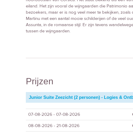
eiland. Het zijn vooral de wijngaarden die Patrimonio a
bezoekers, maar er is nog veel meer te bekijken, zoal
Martinu met een aantal mooie schilderijen of de veel o
Assunta, in de romaanse stijl. Er zijn tevens wandelweg
tussen de wijngaarden.
Prijzen
Junior Suite Zeezicht (2 personen) - Logies & Ontb
07-08-2026 - 07-08-2026
08-08-2026 - 21-08-2026