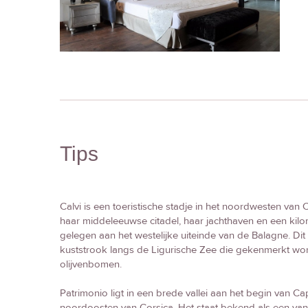
Tips
Calvi is een toeristische stadje in het noordwesten van
haar middeleeuwse citadel, haar jachthaven en een kilo
gelegen aan het westelijke uiteinde van de Balagne. Dit
kuststrook langs de Ligurische Zee die gekenmerkt wordt
olijvenbomen.
Patrimonio ligt in een brede vallei aan het begin van Cap
noordoosten van Corsica. Het staat bekend als een van