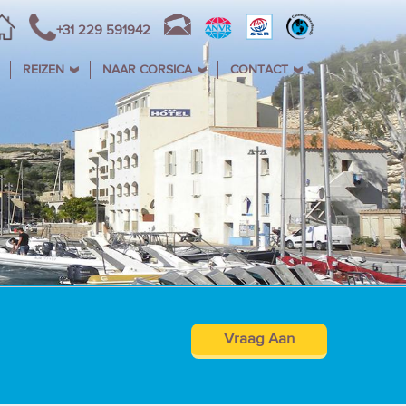
+31 229 591942
REIZEN
NAAR CORSICA
CONTACT
Vraag Aan