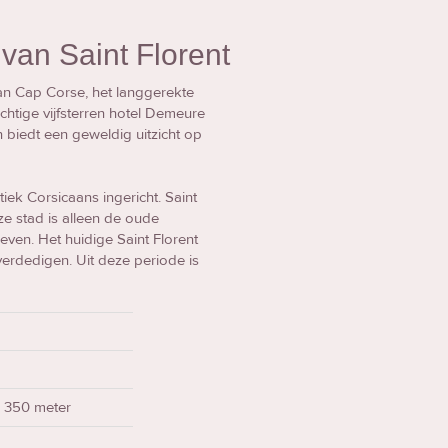
van Saint Florent
van Cap Corse, het langgerekte
achtige vijfsterren hotel Demeure
n biedt een geweldig uitzicht op
iek Corsicaans ingericht. Saint
e stad is alleen de oude
ven. Het huidige Saint Florent
verdedigen. Uit deze periode is
a
t: 350 meter