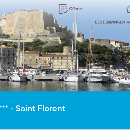
Offerte
BESTEMMINGEN
* - Saint Florent