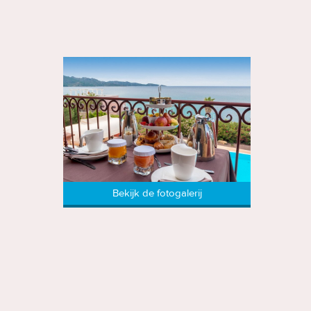
Bekijk de fotogalerij