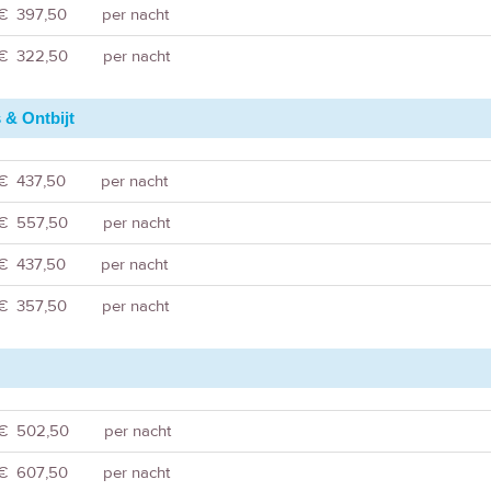
€ 397,50
per nacht
€ 322,50
per nacht
 & Ontbijt
€ 437,50
per nacht
€ 557,50
per nacht
€ 437,50
per nacht
€ 357,50
per nacht
€ 502,50
per nacht
€ 607,50
per nacht