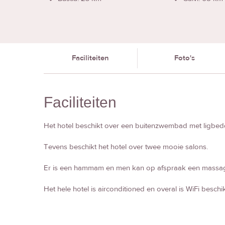
Faciliteiten
Foto's
Faciliteiten
Het hotel beschikt over een buitenzwembad met ligbed
Tevens beschikt het hotel over twee mooie salons.
Er is een hammam en men kan op afspraak een massage
Het hele hotel is airconditioned en overal is WiFi beschi