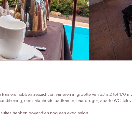
e kamers hebben zeezicht en variëren in grootte van 33 m2 tot 170 m2
conditioning, een salonhoek, badkamer, haardroger, aparte WC, televisie
suites hebben bovendien nog een extra salon.