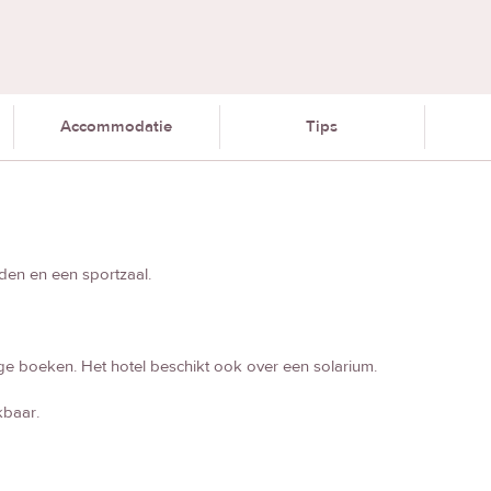
Accommodatie
Tips
den en een sportzaal.
 boeken. Het hotel beschikt ook over een solarium.
kbaar.