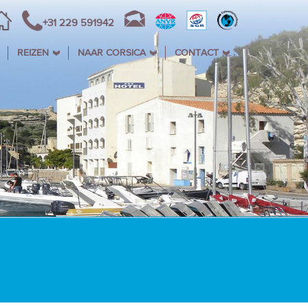
+31 229 591942
REIZEN
NAAR CORSICA
CONTACT