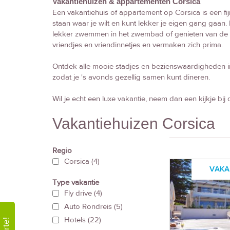
Vakantiehuizen & appartementen Corsica
Een vakantiehuis of appartement op Corsica is een fij
staan waar je wilt en kunt lekker je eigen gang gaan. 
lekker zwemmen in het zwembad of genieten van de 
vriendjes en vriendinnetjes en vermaken zich prima.
Ontdek alle mooie stadjes en bezienswaardigheden in
zodat je 's avonds gezellig samen kunt dineren.
Wil je echt een luxe vakantie, neem dan een kijkje bij
Vakantiehuizen Corsica
Regio
Corsica
(4)
VAKA
Type vakantie
Fly drive
(4)
Auto Rondreis
(5)
Hotels
(22)