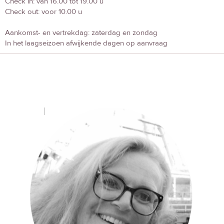
Check in: van 16.00 tot 19.00 u
Check out: voor 10.00 u
Aankomst- en vertrekdag: zaterdag en zondag
In het laagseizoen afwijkende dagen op aanvraag