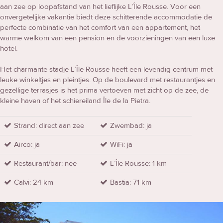
aan zee op loopafstand van het lieflijke L’Île Rousse. Voor een
onvergetelijke vakantie biedt deze schitterende accommodatie de
perfecte combinatie van het comfort van een appartement, het
warme welkom van een pension en de voorzieningen van een luxe
hotel.
Het charmante stadje L’Île Rousse heeft een levendig centrum met
leuke winkeltjes en pleintjes. Op de boulevard met restaurantjes en
gezellige terrasjes is het prima vertoeven met zicht op de zee, de
kleine haven of het schiereiland Île de la Pietra.
Strand: direct aan zee
Zwembad: ja
Airco: ja
WiFi: ja
Restaurant/bar: nee
L’Île Rousse: 1 km
Calvi: 24 km
Bastia: 71 km