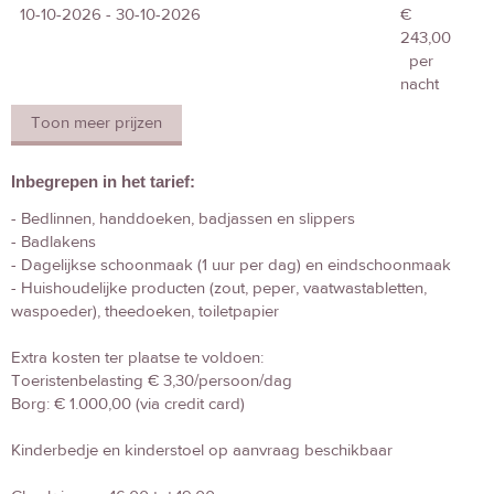
10-10-2026 - 30-10-2026
€
243,00
per
nacht
Toon meer prijzen
Inbegrepen in het tarief:
- Bedlinnen, handdoeken, badjassen en slippers
- Badlakens
- Dagelijkse schoonmaak (1 uur per dag) en eindschoonmaak
- Huishoudelijke producten (zout, peper, vaatwastabletten,
waspoeder), theedoeken, toiletpapier
Extra kosten ter plaatse te voldoen:
Toeristenbelasting € 3,30/persoon/dag
Borg: € 1.000,00 (via credit card)
Kinderbedje en kinderstoel op aanvraag beschikbaar