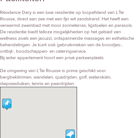
Résidence Dary is een luxe residentie op loopafstand van L’Île
Rousse, direct aan zee met een fijn wit zandstrand. Het heeft een
verwarmd zwembad met mooi zonneterras, ligstoelen en parasols.
De residentie biedt talloze mogelijkheden op het gebied van
wellness zoals een jacuzzi, ontspannende massages en esthetische
behandelingen. Je kunt ook gebruikmaken van de broodjes-,
ontbijt-, boodschappen- en cateringservice.
Bij ieder appartement hoort een privé parkeerplaats.
De omgeving van L’Île Rousse is prima geschikt voor
bergbeklimmen, wandelen, quadrijden, golf, waterskiën,
diepzeeduiken, tennis en paardrijden.