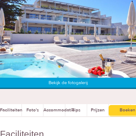
Bekijk de fotogalerij
Faciliteiten
Foto's
Accommodatie
Tips
Prijzen
Boeken
Faciliteiten