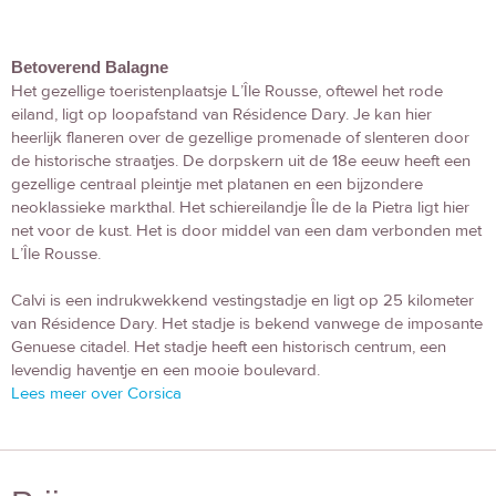
Betoverend Balagne
Het gezellige toeristenplaatsje L’Île Rousse, oftewel het rode
eiland, ligt op loopafstand van Résidence Dary. Je kan hier
heerlijk flaneren over de gezellige promenade of slenteren door
de historische straatjes. De dorpskern uit de 18e eeuw heeft een
gezellige centraal pleintje met platanen en een bijzondere
neoklassieke markthal. Het schiereilandje Île de la Pietra ligt hier
net voor de kust. Het is door middel van een dam verbonden met
L’Île Rousse.
Calvi is een indrukwekkend vestingstadje en ligt op 25 kilometer
van Résidence Dary. Het stadje is bekend vanwege de imposante
Genuese citadel. Het stadje heeft een historisch centrum, een
levendig haventje en een mooie boulevard.
Lees meer over Corsica