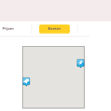
Prijzen
Boeken