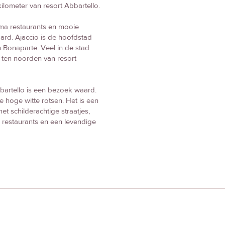
ilometer van resort Abbartello.
rima restaurants en mooie
ard. Ajaccio is de hoofdstad
 Bonaparte. Veel in de stad
r ten noorden van resort
bartello is een bezoek waard.
de hoge witte rotsen. Het is een
 schilderachtige straatjes,
ma restaurants en een levendige