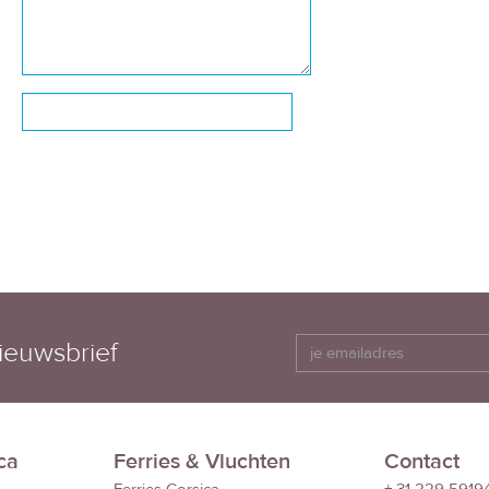
ieuwsbrief
ca
Ferries & Vluchten
Contact