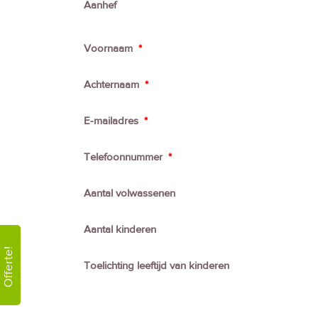
Aanhef
Voornaam
*
Achternaam
*
E-mailadres
*
Telefoonnummer
*
Aantal volwassenen
Aantal kinderen
Offerte!
Toelichting leeftijd van kinderen