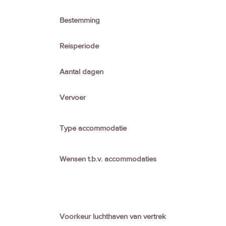
Bestemming
Reisperiode
Aantal dagen
Vervoer
Type accommodatie
Wensen t.b.v. accommodaties
Voorkeur luchthaven van vertrek