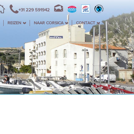
+31 229 591942
REIZEN
NAAR CORSICA
CONTACT