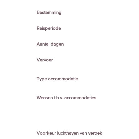
Bestemming
Reisperiode
Aantal dagen
Vervoer
Type accommodatie
Wensen t.b.v. accommodaties
Voorkeur luchthaven van vertrek