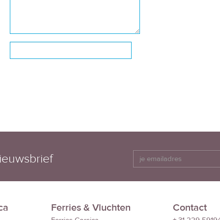
ieuwsbrief
ca
Ferries & Vluchten
Contact