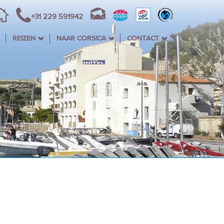
+31 229 591942
REIZEN
NAAR CORSICA
CONTACT