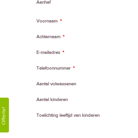
Aanhef
Voornaam
*
Achternaam
*
E-mailadres
*
Telefoonnummer
*
Aantal volwassenen
Aantal kinderen
Offerte!
Toelichting leeftijd van kinderen