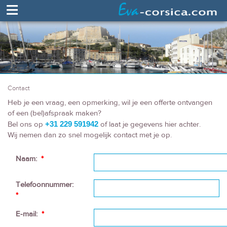
≡
Contact
Heb je een vraag, een opmerking, wil je een offerte ontvangen
of een (bel)afspraak maken?
Bel ons op
+31 229 591942
of laat je gegevens hier achter.
Wij nemen dan zo snel mogelijk contact met je op.
Naam:
*
Telefoonnummer:
*
E-mail:
*